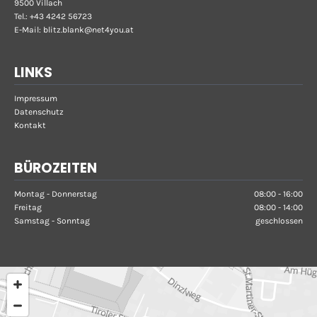
9500 Villach
Tel.:
+43 4242 56723
E-Mail:
blitz.blank@net4you.at
LINKS
Impressum
Datenschutz
Kontakt
BÜROZEITEN
Montag - Donnerstag
08:00 - 16:00
Freitag
08:00 - 14:00
Samstag - Sonntag
geschlossen